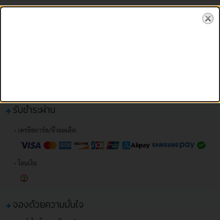
กรอกข้อมูลรายการจองเพื่อทำรายการ
รับชำระผ่าน
•
เครดิตการ์ด/อีวอลเล็ท
•
โอนเงิน
จองด้วยความมั่นใจ