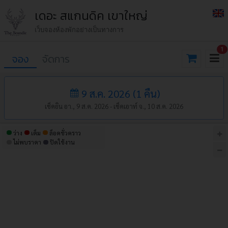
เดอะ สแกนดิค เขาใหญ่
เว็บจองห้องพักอย่างเป็นทางการ
1
จอง
จัดการ
9 ส.ค. 2026
(
1
คืน
)
เช็คอิน อา., 9 ส.ค. 2026 -
เช็คเอาท์ จ., 10 ส.ค. 2026
ว่าง
เต็ม
ล็อคชั่วคราว
ไม่พบราคา
ปิดใช้งาน