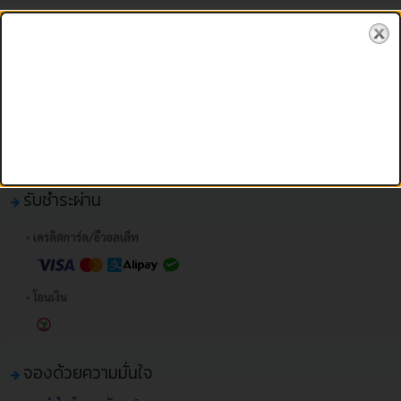
กรอกข้อมูลรายการจองเพื่อทำรายการ
รับชำระผ่าน
•
เครดิตการ์ด/อีวอลเล็ท
•
โอนเงิน
จองด้วยความมั่นใจ