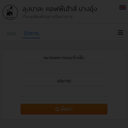
ลุงปาละ คอฟฟี่เฮ้าส์ ปางอุ๋ง
เว็บจองห้องพักอย่างเป็นทางการ
จอง
จัดการ
หมายเลขการจอง/อ้างอิง:
รหัส PIN:
ค้นหา