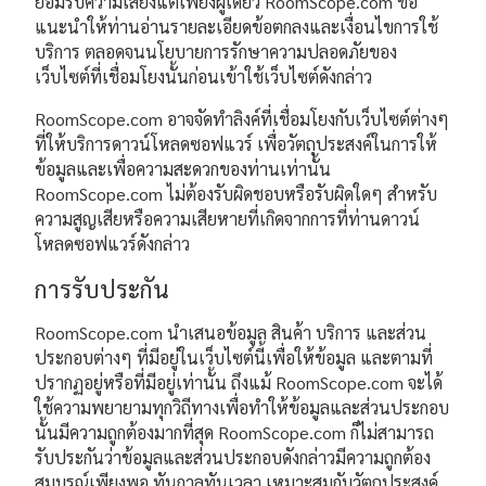
ยอมรับความเสี่ยงแต่เพียงผู้เดียว RoomScope.com ขอ
แนะนำให้ท่านอ่านรายละเอียดข้อตกลงและเงื่อนไขการใช้
บริการ ตลอดจนนโยบายการรักษาความปลอดภัยของ
เว็บไซต์ที่เชื่อมโยงนั้นก่อนเข้าใช้เว็บไซต์ดังกล่าว
RoomScope.com อาจจัดทำลิงค์ที่เชื่อมโยงกับเว็บไซต์ต่างๆ
ที่ให้บริการดาวน์โหลดซอฟแวร์ เพื่อวัตถุประสงค์ในการให้
ข้อมูลและเพื่อความสะดวกของท่านเท่านั้น
RoomScope.com ไม่ต้องรับผิดชอบหรือรับผิดใดๆ สำหรับ
ความสูญเสียหรือความเสียหายที่เกิดจากการที่ท่านดาวน์
โหลดซอฟแวร์ดังกล่าว
การรับประกัน
RoomScope.com นำเสนอข้อมูล สินค้า บริการ และส่วน
ประกอบต่างๆ ที่มีอยู่ในเว็บไซต์นี้เพื่อให้ข้อมูล และตามที่
ปรากฏอยู่หรือที่มีอยู่เท่านั้น ถึงแม้ RoomScope.com จะได้
ใช้ความพยายามทุกวิถีทางเพื่อทำให้ข้อมูลและส่วนประกอบ
นั้นมีความถูกต้องมากที่สุด RoomScope.com ก็ไม่สามารถ
รับประกันว่าข้อมูลและส่วนประกอบดังกล่าวมีความถูกต้อง
สมบูรณ์เพียงพอ ทันกาลทันเวลา เหมาะสมกับวัตถุประสงค์