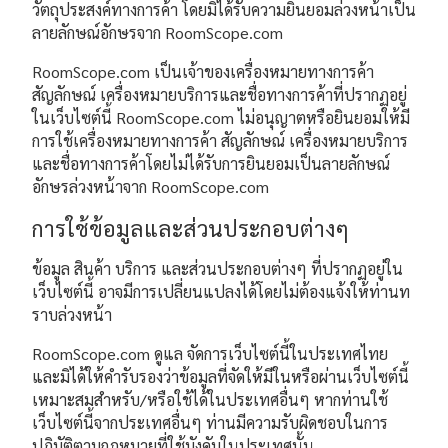
วัตถุประสงค์ทางการค้า โดยมิได้รับความยินยอมล่วงหน้าเป็น
ลายลักษณ์อักษรจาก RoomScope.com
RoomScope.com เป็นเจ้าของเครื่องหมายทางการค้า
สัญลักษณ์ เครื่องหมายบริการและชื่อทางการค้าที่ปรากฏอยู่
ในเว็บไซต์นี้ RoomScope.com ไม่อนุญาตหรือยินยอมให้มี
การใช้เครื่องหมายทางการค้า สัญลักษณ์ เครื่องหมายบริการ
และชื่อทางการค้าโดยไม่ได้รับการยินยอมเป็นลายลักษณ์
อักษรล่วงหน้าจาก RoomScope.com
การใช้ข้อมูลและส่วนประกอบต่างๆ
ข้อมูล สินค้า บริการ และส่วนประกอบต่างๆ ที่ปรากฏอยู่ใน
เว็บไซต์นี้ อาจมีการเปลี่ยนแปลงได้โดยไม่ต้องแจ้งให้ท่านท
ราบล่วงหน้า
RoomScope.com ดูแล จัดการเว็บไซต์นี้ในประเทศไทย
และมิได้ให้คำรับรองว่าข้อมูลที่จัดให้มีในหรือผ่านเว็บไซต์นี้
เหมาะสมสำหรับ/หรือใช้ได้ในประเทศอื่นๆ หากท่านใช้
เว็บไซต์นี้จากประเทศอื่นๆ ท่านมีความรับผิดชอบในการ
ปฏิบัติตามกฎหมายที่ใช้บังคับในประเทศนั้น