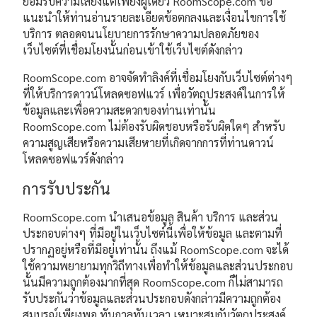
ยอมรับความเสี่ยงแต่เพียงผู้เดียว RoomScope.com ขอ
แนะนำให้ท่านอ่านรายละเอียดข้อตกลงและเงื่อนไขการใช้
บริการ ตลอดจนนโยบายการรักษาความปลอดภัยของ
เว็บไซต์ที่เชื่อมโยงนั้นก่อนเข้าใช้เว็บไซต์ดังกล่าว
RoomScope.com อาจจัดทำลิงค์ที่เชื่อมโยงกับเว็บไซต์ต่างๆ
ที่ให้บริการดาวน์โหลดซอฟแวร์ เพื่อวัตถุประสงค์ในการให้
ข้อมูลและเพื่อความสะดวกของท่านเท่านั้น
RoomScope.com ไม่ต้องรับผิดชอบหรือรับผิดใดๆ สำหรับ
ความสูญเสียหรือความเสียหายที่เกิดจากการที่ท่านดาวน์
โหลดซอฟแวร์ดังกล่าว
การรับประกัน
RoomScope.com นำเสนอข้อมูล สินค้า บริการ และส่วน
ประกอบต่างๆ ที่มีอยู่ในเว็บไซต์นี้เพื่อให้ข้อมูล และตามที่
ปรากฏอยู่หรือที่มีอยู่เท่านั้น ถึงแม้ RoomScope.com จะได้
ใช้ความพยายามทุกวิถีทางเพื่อทำให้ข้อมูลและส่วนประกอบ
นั้นมีความถูกต้องมากที่สุด RoomScope.com ก็ไม่สามารถ
รับประกันว่าข้อมูลและส่วนประกอบดังกล่าวมีความถูกต้อง
สมบูรณ์เพียงพอ ทันกาลทันเวลา เหมาะสมกับวัตถุประสงค์