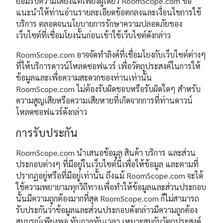
ยอมรับความเสี่ยงแต่เพียงผู้เดียว RoomScope.com ขอ
แนะนำให้ท่านอ่านรายละเอียดข้อตกลงและเงื่อนไขการใช้
บริการ ตลอดจนนโยบายการรักษาความปลอดภัยของ
เว็บไซต์ที่เชื่อมโยงนั้นก่อนเข้าใช้เว็บไซต์ดังกล่าว
RoomScope.com อาจจัดทำลิงค์ที่เชื่อมโยงกับเว็บไซต์ต่างๆ
ที่ให้บริการดาวน์โหลดซอฟแวร์ เพื่อวัตถุประสงค์ในการให้
ข้อมูลและเพื่อความสะดวกของท่านเท่านั้น
RoomScope.com ไม่ต้องรับผิดชอบหรือรับผิดใดๆ สำหรับ
ความสูญเสียหรือความเสียหายที่เกิดจากการที่ท่านดาวน์
โหลดซอฟแวร์ดังกล่าว
การรับประกัน
RoomScope.com นำเสนอข้อมูล สินค้า บริการ และส่วน
ประกอบต่างๆ ที่มีอยู่ในเว็บไซต์นี้เพื่อให้ข้อมูล และตามที่
ปรากฏอยู่หรือที่มีอยู่เท่านั้น ถึงแม้ RoomScope.com จะได้
ใช้ความพยายามทุกวิถีทางเพื่อทำให้ข้อมูลและส่วนประกอบ
นั้นมีความถูกต้องมากที่สุด RoomScope.com ก็ไม่สามารถ
รับประกันว่าข้อมูลและส่วนประกอบดังกล่าวมีความถูกต้อง
สมบูรณ์เพียงพอ ทันกาลทันเวลา เหมาะสมกับวัตถุประสงค์