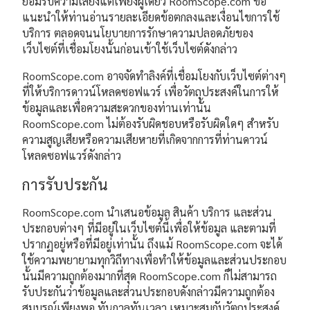
ยอมรับความเสี่ยงแต่เพียงผู้เดียว RoomScope.com ขอ
แนะนำให้ท่านอ่านรายละเอียดข้อตกลงและเงื่อนไขการใช้
บริการ ตลอดจนนโยบายการรักษาความปลอดภัยของ
เว็บไซต์ที่เชื่อมโยงนั้นก่อนเข้าใช้เว็บไซต์ดังกล่าว
RoomScope.com อาจจัดทำลิงค์ที่เชื่อมโยงกับเว็บไซต์ต่างๆ
ที่ให้บริการดาวน์โหลดซอฟแวร์ เพื่อวัตถุประสงค์ในการให้
ข้อมูลและเพื่อความสะดวกของท่านเท่านั้น
RoomScope.com ไม่ต้องรับผิดชอบหรือรับผิดใดๆ สำหรับ
ความสูญเสียหรือความเสียหายที่เกิดจากการที่ท่านดาวน์
โหลดซอฟแวร์ดังกล่าว
การรับประกัน
RoomScope.com นำเสนอข้อมูล สินค้า บริการ และส่วน
ประกอบต่างๆ ที่มีอยู่ในเว็บไซต์นี้เพื่อให้ข้อมูล และตามที่
ปรากฏอยู่หรือที่มีอยู่เท่านั้น ถึงแม้ RoomScope.com จะได้
ใช้ความพยายามทุกวิถีทางเพื่อทำให้ข้อมูลและส่วนประกอบ
นั้นมีความถูกต้องมากที่สุด RoomScope.com ก็ไม่สามารถ
รับประกันว่าข้อมูลและส่วนประกอบดังกล่าวมีความถูกต้อง
สมบูรณ์เพียงพอ ทันกาลทันเวลา เหมาะสมกับวัตถุประสงค์