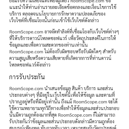
ยอมรับความเสี่ยงแต่เพียงผู้เดียว RoomScope.com ขอ
แนะนำให้ท่านอ่านรายละเอียดข้อตกลงและเงื่อนไขการใช้
บริการ ตลอดจนนโยบายการรักษาความปลอดภัยของ
เว็บไซต์ที่เชื่อมโยงนั้นก่อนเข้าใช้เว็บไซต์ดังกล่าว
RoomScope.com อาจจัดทำลิงค์ที่เชื่อมโยงกับเว็บไซต์ต่างๆ
ที่ให้บริการดาวน์โหลดซอฟแวร์ เพื่อวัตถุประสงค์ในการให้
ข้อมูลและเพื่อความสะดวกของท่านเท่านั้น
RoomScope.com ไม่ต้องรับผิดชอบหรือรับผิดใดๆ สำหรับ
ความสูญเสียหรือความเสียหายที่เกิดจากการที่ท่านดาวน์
โหลดซอฟแวร์ดังกล่าว
การรับประกัน
RoomScope.com นำเสนอข้อมูล สินค้า บริการ และส่วน
ประกอบต่างๆ ที่มีอยู่ในเว็บไซต์นี้เพื่อให้ข้อมูล และตามที่
ปรากฏอยู่หรือที่มีอยู่เท่านั้น ถึงแม้ RoomScope.com จะได้
ใช้ความพยายามทุกวิถีทางเพื่อทำให้ข้อมูลและส่วนประกอบ
นั้นมีความถูกต้องมากที่สุด RoomScope.com ก็ไม่สามารถ
รับประกันว่าข้อมูลและส่วนประกอบดังกล่าวมีความถูกต้อง
สมบูรณ์เพียงพอ ทันกาลทันเวลา เหมาะสมกับวัตถุประสงค์