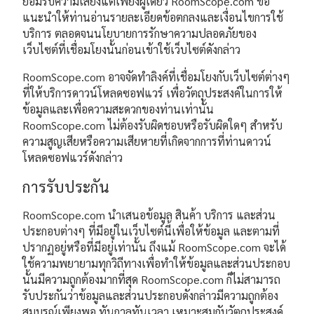
ยอมรับความเสี่ยงแต่เพียงผู้เดียว RoomScope.com ขอ
แนะนำให้ท่านอ่านรายละเอียดข้อตกลงและเงื่อนไขการใช้
บริการ ตลอดจนนโยบายการรักษาความปลอดภัยของ
เว็บไซต์ที่เชื่อมโยงนั้นก่อนเข้าใช้เว็บไซต์ดังกล่าว
RoomScope.com อาจจัดทำลิงค์ที่เชื่อมโยงกับเว็บไซต์ต่างๆ
ที่ให้บริการดาวน์โหลดซอฟแวร์ เพื่อวัตถุประสงค์ในการให้
ข้อมูลและเพื่อความสะดวกของท่านเท่านั้น
RoomScope.com ไม่ต้องรับผิดชอบหรือรับผิดใดๆ สำหรับ
ความสูญเสียหรือความเสียหายที่เกิดจากการที่ท่านดาวน์
โหลดซอฟแวร์ดังกล่าว
การรับประกัน
RoomScope.com นำเสนอข้อมูล สินค้า บริการ และส่วน
ประกอบต่างๆ ที่มีอยู่ในเว็บไซต์นี้เพื่อให้ข้อมูล และตามที่
ปรากฏอยู่หรือที่มีอยู่เท่านั้น ถึงแม้ RoomScope.com จะได้
ใช้ความพยายามทุกวิถีทางเพื่อทำให้ข้อมูลและส่วนประกอบ
นั้นมีความถูกต้องมากที่สุด RoomScope.com ก็ไม่สามารถ
รับประกันว่าข้อมูลและส่วนประกอบดังกล่าวมีความถูกต้อง
สมบูรณ์เพียงพอ ทันกาลทันเวลา เหมาะสมกับวัตถุประสงค์