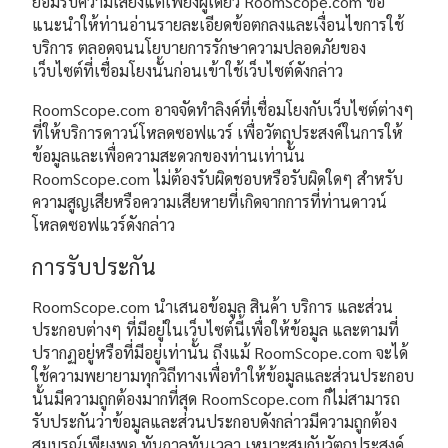
ยอมรับความเสี่ยงแต่เพียงผู้เดียว RoomScope.com ขอ
แนะนำให้ท่านอ่านรายละเอียดข้อตกลงและเงื่อนไขการใช้
บริการ ตลอดจนนโยบายการรักษาความปลอดภัยของ
เว็บไซต์ที่เชื่อมโยงนั้นก่อนเข้าใช้เว็บไซต์ดังกล่าว
RoomScope.com อาจจัดทำลิงค์ที่เชื่อมโยงกับเว็บไซต์ต่างๆ
ที่ให้บริการดาวน์โหลดซอฟแวร์ เพื่อวัตถุประสงค์ในการให้
ข้อมูลและเพื่อความสะดวกของท่านเท่านั้น
RoomScope.com ไม่ต้องรับผิดชอบหรือรับผิดใดๆ สำหรับ
ความสูญเสียหรือความเสียหายที่เกิดจากการที่ท่านดาวน์
โหลดซอฟแวร์ดังกล่าว
การรับประกัน
RoomScope.com นำเสนอข้อมูล สินค้า บริการ และส่วน
ประกอบต่างๆ ที่มีอยู่ในเว็บไซต์นี้เพื่อให้ข้อมูล และตามที่
ปรากฏอยู่หรือที่มีอยู่เท่านั้น ถึงแม้ RoomScope.com จะได้
ใช้ความพยายามทุกวิถีทางเพื่อทำให้ข้อมูลและส่วนประกอบ
นั้นมีความถูกต้องมากที่สุด RoomScope.com ก็ไม่สามารถ
รับประกันว่าข้อมูลและส่วนประกอบดังกล่าวมีความถูกต้อง
สมบูรณ์เพียงพอ ทันกาลทันเวลา เหมาะสมกับวัตถุประสงค์