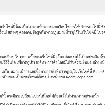
ว็บไซต์นี้ต้องเป็นไปตามข้อตกลงและเงื่อนไขการใช้บริการต่อไปนี้ ซึ่งท
ื่อนไขต่างๆ ตลอดจนข้อผูกพันทางกฎหมายที่ระบุไว้ในเว็บไซต์นี้ โปรดอ
กอบอื่นๆ ในทุกๆ หน้าของเว็บไซต์นี้ เว้นแต่จะระบุไว้เป็นอย่างอื่น 
วิธีอื่นใด เพื่อวัตถุประสงค์ทางการค้า โดยมิได้รับความยินยอมล่ว
เครื่องหมายบริการและชื่อทางการค้าที่ปรากฏอยู่ในเว็บไซต์นี้ Roo
้รับการยินยอมเป็นลายลักษณ์อักษรล่วงหน้าจาก RoomScope.com
ซต์นี้ อาจมีการเปลี่ยนแปลงได้โดยไม่ต้องแจ้งให้ท่านทราบล่วงหน้า