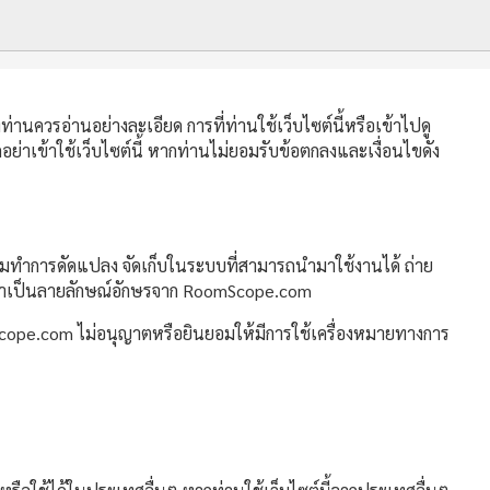
่านควรอ่านอย่างละเอียด การที่ท่านใช้เว็บไซต์นี้หรือเข้าไปดู
ย่าเข้าใช้เว็บไซต์นี้ หากท่านไม่ยอมรับข้อตกลงและเงื่อนไขดัง
ห้ามทำการดัดแปลง จัดเก็บในระบบที่สามารถนำมาใช้งานได้ ถ่าย
งหน้าเป็นลายลักษณ์อักษรจาก RoomScope.com
mScope.com ไม่อนุญาตหรือยินยอมให้มีการใช้เครื่องหมายทางการ