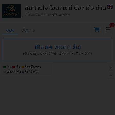
ลมหายใจ โฮมสเตย์​ บ่อเกลือ น่าน
เว็บจองห้องพักอย่างเป็นทางการ
1
จอง
จัดการ
6 ส.ค. 2026
(
1
คืน
)
เช็คอิน พฤ., 6 ส.ค. 2026 -
เช็คเอาท์ ศ., 7 ส.ค. 2026
ว่าง
เต็ม
ล็อคชั่วคราว
ไม่พบราคา
ปิดใช้งาน