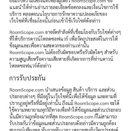
ยอมรับความเสี่ยงแต่เพียงผู้เดียว RoomScope.com ขอ
แนะนำให้ท่านอ่านรายละเอียดข้อตกลงและเงื่อนไขการใช้
บริการ ตลอดจนนโยบายการรักษาความปลอดภัยของ
เว็บไซต์ที่เชื่อมโยงนั้นก่อนเข้าใช้เว็บไซต์ดังกล่าว
RoomScope.com อาจจัดทำลิงค์ที่เชื่อมโยงกับเว็บไซต์ต่างๆ
ที่ให้บริการดาวน์โหลดซอฟแวร์ เพื่อวัตถุประสงค์ในการให้
ข้อมูลและเพื่อความสะดวกของท่านเท่านั้น
RoomScope.com ไม่ต้องรับผิดชอบหรือรับผิดใดๆ สำหรับ
ความสูญเสียหรือความเสียหายที่เกิดจากการที่ท่านดาวน์
โหลดซอฟแวร์ดังกล่าว
การรับประกัน
RoomScope.com นำเสนอข้อมูล สินค้า บริการ และส่วน
ประกอบต่างๆ ที่มีอยู่ในเว็บไซต์นี้เพื่อให้ข้อมูล และตามที่
ปรากฏอยู่หรือที่มีอยู่เท่านั้น ถึงแม้ RoomScope.com จะได้
ใช้ความพยายามทุกวิถีทางเพื่อทำให้ข้อมูลและส่วนประกอบ
นั้นมีความถูกต้องมากที่สุด RoomScope.com ก็ไม่สามารถ
รับประกันว่าข้อมูลและส่วนประกอบดังกล่าวมีความถูกต้อง
สมบูรณ์เพียงพอ ทันกาลทันเวลา เหมาะสมกับวัตถุประสงค์