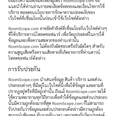
ยอมรับความเสี่ยงแต่เพียงผู้เดียว RoomScope.com ขอ
แนะนำให้ท่านอ่านรายละเอียดข้อตกลงและเงื่อนไขการใช้
บริการ ตลอดจนนโยบายการรักษาความปลอดภัยของ
เว็บไซต์ที่เชื่อมโยงนั้นก่อนเข้าใช้เว็บไซต์ดังกล่าว
RoomScope.com อาจจัดทำลิงค์ที่เชื่อมโยงกับเว็บไซต์ต่างๆ
ที่ให้บริการดาวน์โหลดซอฟแวร์ เพื่อวัตถุประสงค์ในการให้
ข้อมูลและเพื่อความสะดวกของท่านเท่านั้น
RoomScope.com ไม่ต้องรับผิดชอบหรือรับผิดใดๆ สำหรับ
ความสูญเสียหรือความเสียหายที่เกิดจากการที่ท่านดาวน์
โหลดซอฟแวร์ดังกล่าว
การรับประกัน
RoomScope.com นำเสนอข้อมูล สินค้า บริการ และส่วน
ประกอบต่างๆ ที่มีอยู่ในเว็บไซต์นี้เพื่อให้ข้อมูล และตามที่
ปรากฏอยู่หรือที่มีอยู่เท่านั้น ถึงแม้ RoomScope.com จะได้
ใช้ความพยายามทุกวิถีทางเพื่อทำให้ข้อมูลและส่วนประกอบ
นั้นมีความถูกต้องมากที่สุด RoomScope.com ก็ไม่สามารถ
รับประกันว่าข้อมูลและส่วนประกอบดังกล่าวมีความถูกต้อง
สมบูรณ์เพียงพอ ทันกาลทันเวลา เหมาะสมกับวัตถุประสงค์