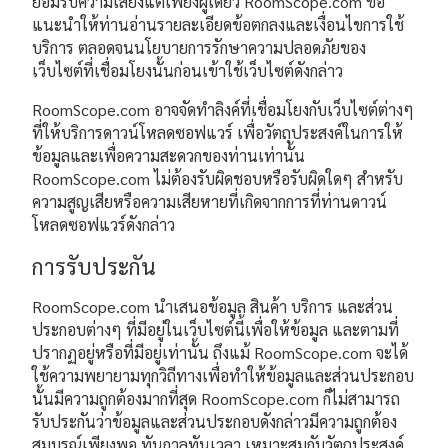
ยอมรับความเสี่ยงแต่เพียงผู้เดียว RoomScope.com ขอ
แนะนำให้ท่านอ่านรายละเอียดข้อตกลงและเงื่อนไขการใช้
บริการ ตลอดจนนโยบายการรักษาความปลอดภัยของ
เว็บไซต์ที่เชื่อมโยงนั้นก่อนเข้าใช้เว็บไซต์ดังกล่าว
RoomScope.com อาจจัดทำลิงค์ที่เชื่อมโยงกับเว็บไซต์ต่างๆ
ที่ให้บริการดาวน์โหลดซอฟแวร์ เพื่อวัตถุประสงค์ในการให้
ข้อมูลและเพื่อความสะดวกของท่านเท่านั้น
RoomScope.com ไม่ต้องรับผิดชอบหรือรับผิดใดๆ สำหรับ
ความสูญเสียหรือความเสียหายที่เกิดจากการที่ท่านดาวน์
โหลดซอฟแวร์ดังกล่าว
การรับประกัน
RoomScope.com นำเสนอข้อมูล สินค้า บริการ และส่วน
ประกอบต่างๆ ที่มีอยู่ในเว็บไซต์นี้เพื่อให้ข้อมูล และตามที่
ปรากฏอยู่หรือที่มีอยู่เท่านั้น ถึงแม้ RoomScope.com จะได้
ใช้ความพยายามทุกวิถีทางเพื่อทำให้ข้อมูลและส่วนประกอบ
นั้นมีความถูกต้องมากที่สุด RoomScope.com ก็ไม่สามารถ
รับประกันว่าข้อมูลและส่วนประกอบดังกล่าวมีความถูกต้อง
สมบูรณ์เพียงพอ ทันกาลทันเวลา เหมาะสมกับวัตถุประสงค์