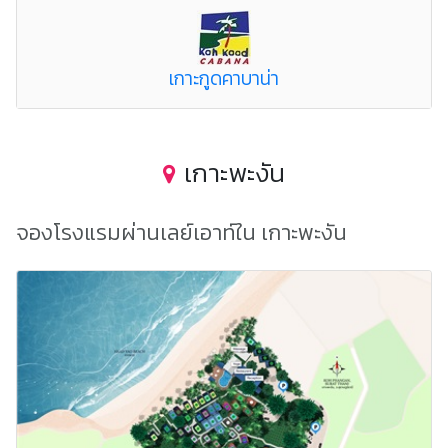
เกาะกูดคาบาน่า
เกาะพะงัน
จองโรงแรมผ่านเลย์เอาท์ใน เกาะพะงัน