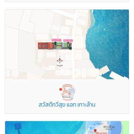
สวัสดีทวีสุข แอท เกาะล้าน