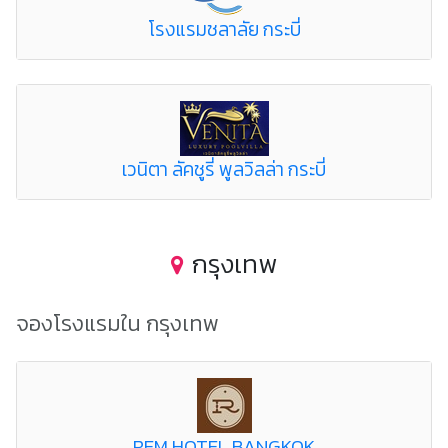
โรงแรมชลาลัย กระบี่
เวนิตา ลัคชูรี่ พูลวิลล่า กระบี่
กรุงเทพ
จองโรงแรมใน กรุงเทพ
REM HOTEL BANGKOK