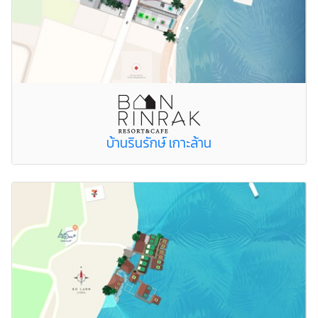
บ้านรินรักษ์ เกาะล้าน