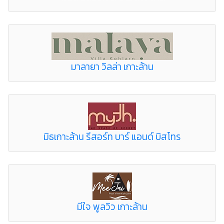
มาลายา วิลล่า เกาะล้าน
มิธเกาะล้าน รีสอร์ท บาร์ แอนด์ บิสโทร
มีใจ พูลวิว เกาะล้าน