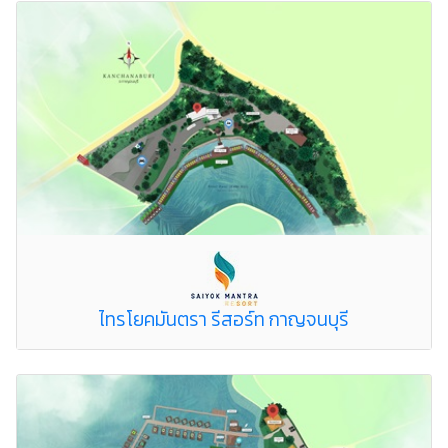
ไทรโยคมันตรา รีสอร์ท กาญจนบุรี