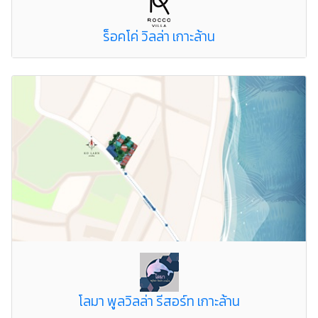
ร็อคโค่ วิลล่า เกาะล้าน
โลมา พูลวิลล่า รีสอร์ท เกาะล้าน