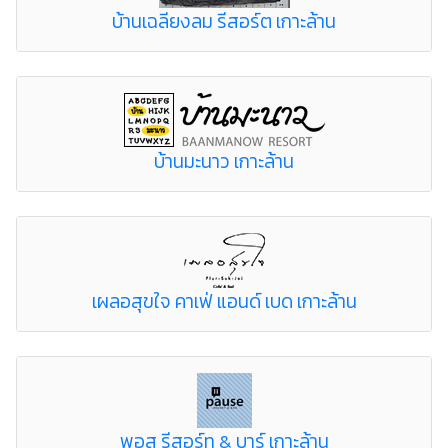
บ้านเฉลียงลม รีสอร์ต เกาะล้าน
บ้านมะนาว เกาะล้าน
เผลอสุขใจ คาเฟ่ แอนด์ เบด เกาะล้าน
พอส รีสอร์ท & บาร์ เกาะล้าน