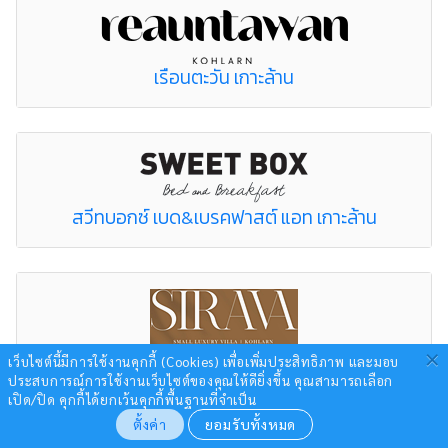
เรือนตะวัน เกาะล้าน
สวีทบอกซ์ เบด&เบรคฟาสต์ แอท เกาะล้าน
×
สิราวา เกาะล้าน
เว็บไซต์นี้มีการใช้งานคุกกี้ (Cookies) เพื่อเพิ่มประสิทธิภาพ และมอบ
ประสบการณ์การใช้งานเว็บไซต์ของคุณให้ดียิ่งขึ้น
คุณสามารถเลือก
เปิด/ปิด คุกกี้ได้ยกเว้นคุกกี้พื้นฐานที่จำเป็น
ตั้งค่า
ยอมรับทั้งหมด